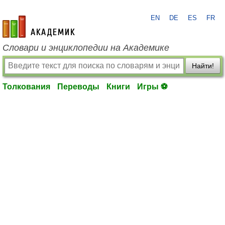
EN
DE
ES
FR
academic.ru
Словари и энциклопедии на Академике
Найти!
Толкования
Переводы
Книги
Игры ⚽