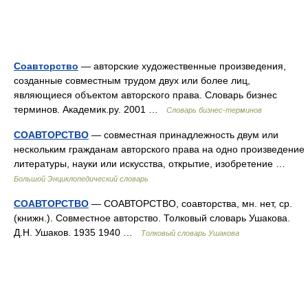
Соавторство
— авторские художественные произведения,
созданные совместным трудом двух или более лиц,
являющиеся объектом авторского права. Словарь бизнес
терминов. Академик.ру. 2001 …
Словарь бизнес-терминов
СОАВТОРСТВО
— совместная принадлежность двум или
нескольким гражданам авторского права на одно произведение
литературы, науки или искусства, открытие, изобретение …
Большой Энциклопедический словарь
СОАВТОРСТВО
— СОАВТОРСТВО, соавторства, мн. нет, ср.
(книжн.). Совместное авторство. Толковый словарь Ушакова.
Д.Н. Ушаков. 1935 1940 …
Толковый словарь Ушакова