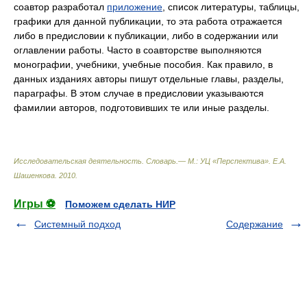
соавтор разработал
приложение
, список литературы, таблицы,
графики для данной публикации, то эта работа отражается
либо в предисловии к публикации, либо в содержании или
оглавлении работы. Часто в соавторстве выполняются
монографии, учебники, учебные пособия. Как правило, в
данных изданиях авторы пишут отдельные главы, разделы,
параграфы. В этом случае в предисловии указываются
фамилии авторов, подготовивших те или иные разделы.
Исследовательская деятельность. Словарь.— М.: УЦ «Перспектива»
.
Е.А.
Шашенкова
.
2010
.
Игры ⚽
Поможем сделать НИР
Системный подход
Содержание