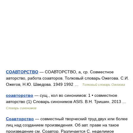
СОАВТОРСТВО
— СОАВТОРСТВО, а, ср. Совместное
авторство, работа соавторов. Толковый словарь Ожегова. С.И.
Ожегов, Н.Ю. Шведова. 1949 1992 …
Толковый словарь Ожегова
соавторство
— сущ., кол во синонимов: 1 • совместное
авторство (1) Словарь синонимов ASIS. В.Н. Тришин. 2013 …
Словарь синонимов
Соавторство
— совместный творческий труд двух или более
лиц над созданием произведения. Об авт. праве на такое
произведение см. Соавтор. Различается С. неделимое